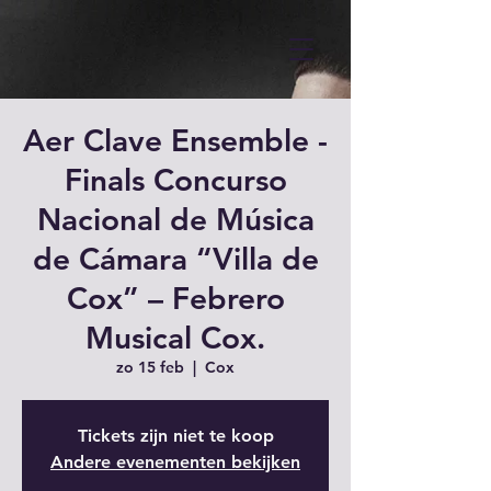
Aer Clave Ensemble -
Finals Concurso
Nacional de Música
de Cámara “Villa de
Cox” – Febrero
Musical Cox.
zo 15 feb
  |  
Cox
Tickets zijn niet te koop
Andere evenementen bekijken