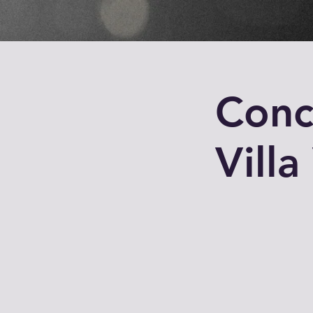
Conce
Villa