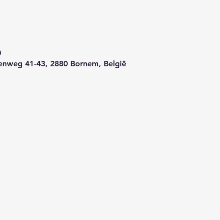
0
enweg 41-43, 2880 Bornem, België