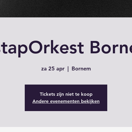
stapOrkest Bor
za 25 apr
  |  
Bornem
Tickets zijn niet te koop
Andere evenementen bekijken