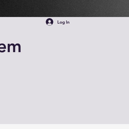
Log In
nem