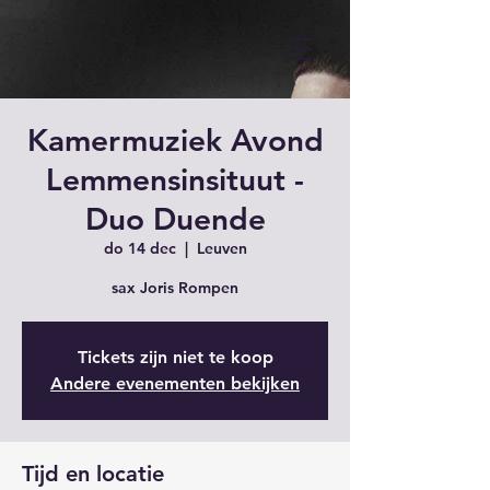
Kamermuziek Avond
Lemmensinsituut -
Duo Duende
do 14 dec
  |  
Leuven
sax Joris Rompen
Tickets zijn niet te koop
Andere evenementen bekijken
Tijd en locatie