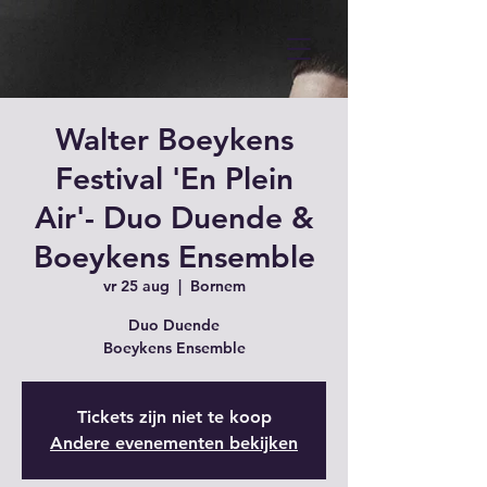
Walter Boeykens
Festival 'En Plein
Air'- Duo Duende &
Boeykens Ensemble
vr 25 aug
  |  
Bornem
Duo Duende
Boeykens Ensemble
Tickets zijn niet te koop
Andere evenementen bekijken